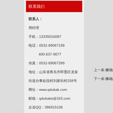
联系我们
联系人：
周经理
手机：
13335016087
电话：0532-89067199
400-637-9077
传真：0532-89067399
上一条:
移动式
地址：山东省青岛市即墨区龙泉
下一条:
移动式
街道办事处段村刘家街村258号
网址：www.qdubak.com
邮箱：qdubake@163.com
企业QQ：386915106