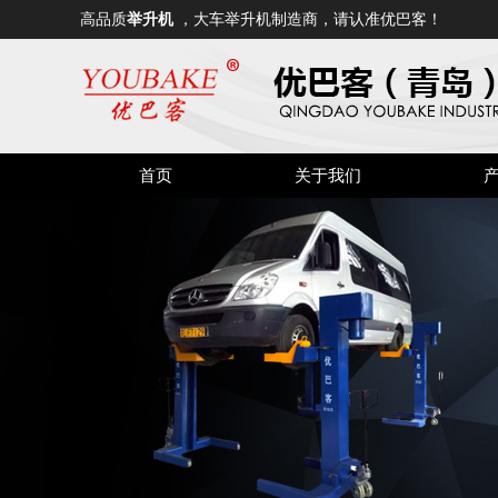
高品质
举升机
，大车举升机制造商，请认准优巴客！
首页
关于我们