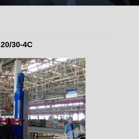
/30-4C