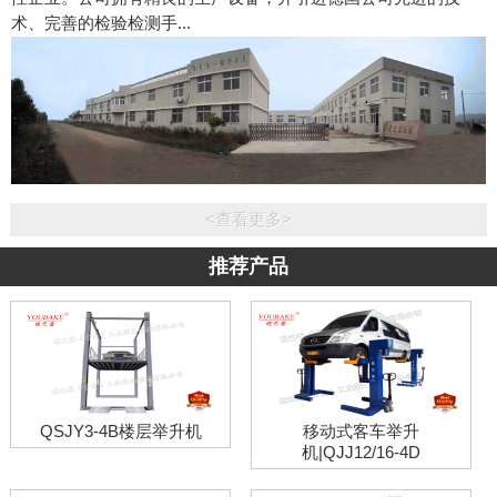
术、完善的检验检测手...
<查看更多>
推荐产品
QSJY3-4B楼层举升机
移动式客车举升
机|QJJ12/16-4D